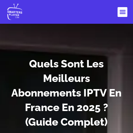
Aller
au
contenu
Guide 
Contactez-N
Quels Sont Les
Meilleurs
Abonnements IPTV En
France En 2025 ?
(Guide Complet)