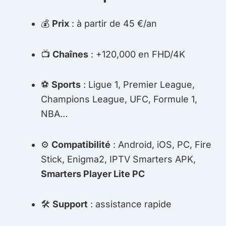
💰
Prix
: à partir de 45 €/an
📺
Chaînes
: +120,000 en FHD/4K
⚽
Sports
: Ligue 1, Premier League,
Champions League, UFC, Formule 1,
NBA…
⚙️
Compatibilité
: Android, iOS, PC, Fire
Stick, Enigma2, IPTV Smarters APK,
Smarters Player Lite PC
🛠
Support
: assistance rapide