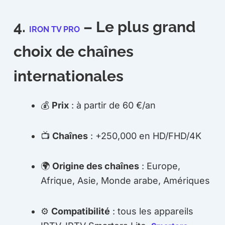
4.
– Le plus grand
IRON TV PRO
choix de chaînes
internationales
💰
Prix
: à partir de 60 €/an
📺
Chaînes
: +250,000 en HD/FHD/4K
🌍
Origine des chaînes
: Europe,
Afrique, Asie, Monde arabe, Amériques
⚙️
Compatibilité
: tous les appareils