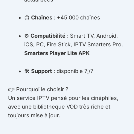
📺
Chaînes
: +45 000 chaînes
⚙️
Compatibilité
: Smart TV, Android,
iOS, PC, Fire Stick, IPTV Smarters Pro,
Smarters Player Lite APK
🛠
Support
: disponible 7j/7
👉 Pourquoi le choisir ?
Un service IPTV pensé pour les cinéphiles,
avec une bibliothèque VOD très riche et
toujours mise à jour.