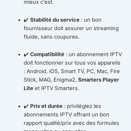
mieux c’est.
✔️
Stabilité du service
: un bon
fournisseur doit assurer un streaming
fluide, sans coupures.
✔️
Compatibilité
: un abonnement IPTV
doit fonctionner sur tous vos appareils
: Android, iOS, Smart TV, PC, Mac, Fire
Stick, MAG, Enigma2,
Smarters Player
Lite
et IPTV Smarters.
✔️
Prix et durée
: privilégiez les
abonnements IPTV offrant un bon
rapport qualité/prix avec des formules