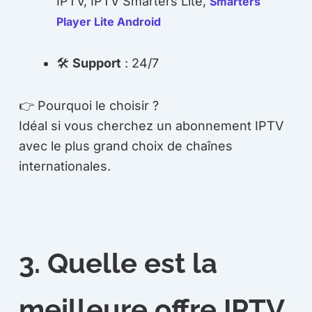
IPTV, IPTV Smarters Lite,
Smarters
Player Lite Android
🛠
Support
: 24/7
👉 Pourquoi le choisir ?
Idéal si vous cherchez un abonnement IPTV
avec le plus grand choix de chaînes
internationales.
3. Quelle est la
meilleure offre IPTV